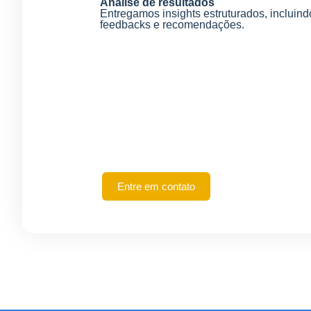
Análise de resultados
Entregamos insights estruturados, incluin
feedbacks e recomendações.
Entre em contato