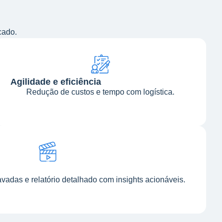
cado.
Agilidade e eficiência
Redução de custos e tempo com logística.
vadas e relatório detalhado com insights acionáveis.