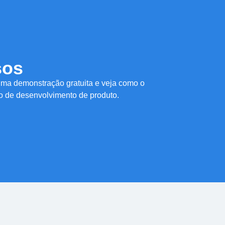
sos
 uma demonstração gratuita e veja como o
o de desenvolvimento de produto.