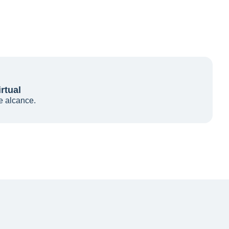
rtual
e alcance.