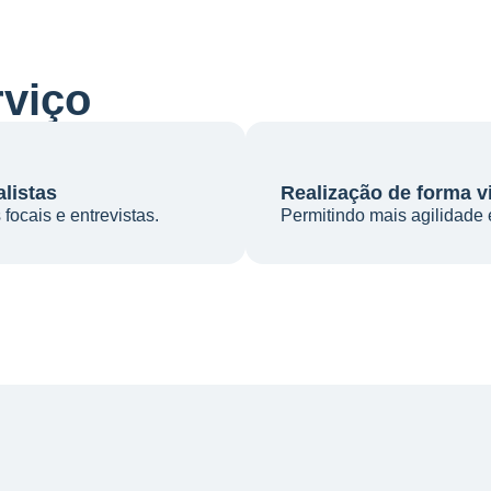
rviço
listas
Realização de forma vi
focais e entrevistas.
Permitindo mais agilidade 