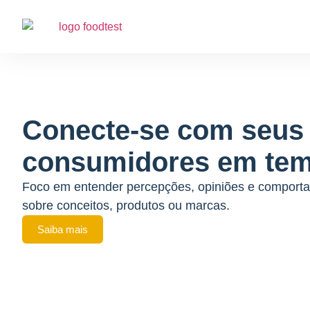
Conecte-se com seus
consumidores em tem
Foco em entender percepções, opiniões e comport
sobre conceitos, produtos ou marcas.
Saiba mais