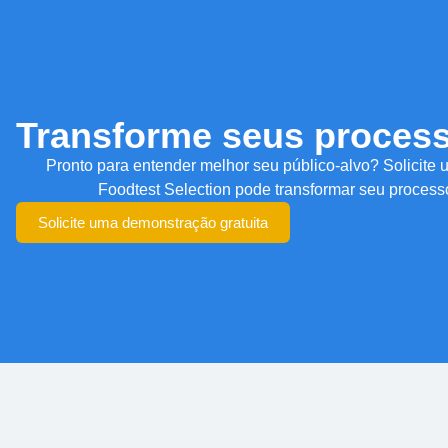
Transforme seus proces
Pronto para entender melhor seu público-alvo? Solicite
Foodtest Selection pode transformar seu process
Solicite uma demonstração gratuita