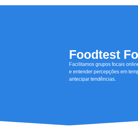
Foodtest F
Facilitamos grupos focais onlin
e entender percepções em tempo 
antecipar tendências.