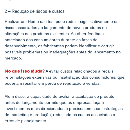
2 – Redução de riscos e custos
Realizar um Home use test pode reduzir significativamente os
riscos associados ao lançamento de novos produtos ou
alterações nos produtos existentes. Ao obter feedback
antecipado dos consumidores durante as fases de
desenvolvimento, os fabricantes podem identificar e corrigir
possíveis problemas ou inadequações antes do lançamento no
mercado.
No que isso ajuda?
A evitar custos relacionados a recalls,
reformulações extensivas ou insatisfação dos consumidores, que
poderiam resultar em perda de reputação e vendas.
Além disso, a capacidade de avaliar a aceitação do produto
antes do lançamento permite que as empresas façam
investimentos mais direcionados e precisos em suas estratégias
de marketing e produção, reduzindo os custos associados a
erros de planejamento.