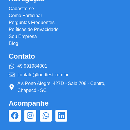
Cadastre-se
Como Participar
Perguntas Frequentes
Políticas de Privacidade
Sou Empresa
Blog
Contato
49 991984001
contato@foodtest.com.br
Av. Porto Alegre, 427D - Sala 708 - Centro,
Chapecó - SC
Acompanhe