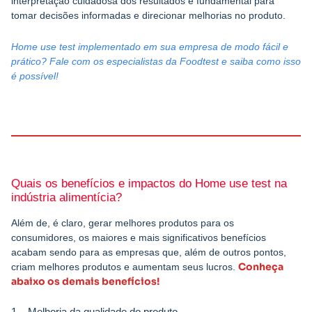
interpretação cuidadosa dos resultados é fundamental para
tomar decisões informadas e direcionar melhorias no produto.
Home use test implementado em sua empresa de modo fácil e
prático? Fale com os especialistas da Foodtest e saiba como isso
é possível!
Quais os benefícios e impactos do Home use test na
indústria alimentícia?
Além de, é claro, gerar melhores produtos para os
consumidores, os maiores e mais significativos benefícios
acabam sendo para as empresas que, além de outros pontos,
Conheça
criam melhores produtos e aumentam seus lucros.
abaixo os demais benefícios!
1 – Melhoria da qualidade do produto