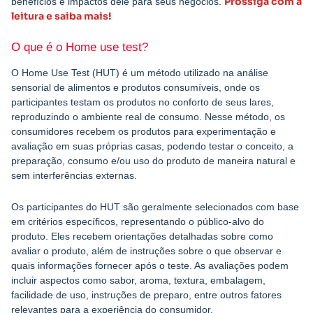
Prossiga com a
benefícios e impactos dele para seus negócios.
leitura e saiba mais!
O que é o Home use test?
O Home Use Test (HUT) é um método utilizado na análise
sensorial de alimentos e produtos consumíveis, onde os
participantes testam os produtos no conforto de seus lares,
reproduzindo o ambiente real de consumo. Nesse método, os
consumidores recebem os produtos para experimentação e
avaliação em suas próprias casas, podendo testar o conceito, a
preparação, consumo e/ou uso do produto de maneira natural e
sem interferências externas.
Os participantes do HUT são geralmente selecionados com base
em critérios específicos, representando o público-alvo do
produto. Eles recebem orientações detalhadas sobre como
avaliar o produto, além de instruções sobre o que observar e
quais informações fornecer após o teste. As avaliações podem
incluir aspectos como sabor, aroma, textura, embalagem,
facilidade de uso, instruções de preparo, entre outros fatores
relevantes para a experiência do consumidor.