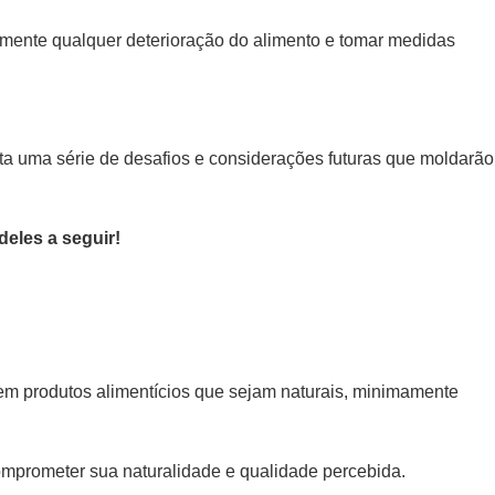
emente qualquer deterioração do alimento e tomar medidas
enta uma série de desafios e considerações futuras que moldarão
deles a seguir!
em produtos alimentícios que sejam naturais, minimamente
comprometer sua naturalidade e qualidade percebida.