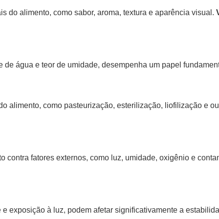
iais do alimento, como sabor, aroma, textura e aparência visual.
de de água e teor de umidade, desempenha um papel fundamental
 alimento, como pasteurização, esterilização, liofilização e ou
 contra fatores externos, como luz, umidade, oxigênio e cont
 exposição à luz, podem afetar significativamente a estabilid