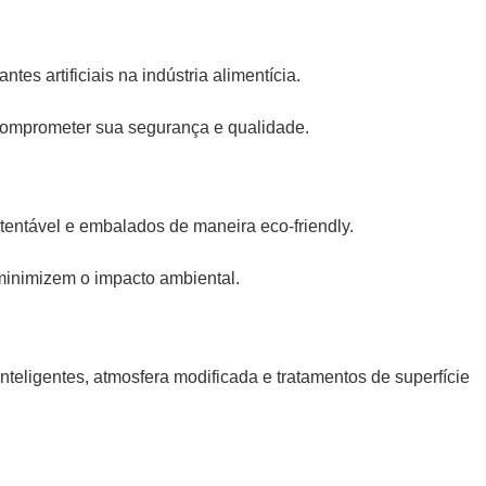
s artificiais na indústria alimentícia.
m comprometer sua segurança e qualidade.
entável e embalados de maneira eco-friendly.
minimizem o impacto ambiental.
teligentes, atmosfera modificada e tratamentos de superfície