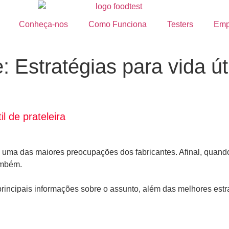
Conheça-nos
Como Funciona
Testers
Emp
 Estratégias para vida úti
l de prateleira
s é uma das maiores preocupações dos fabricantes. Afinal, quand
ambém.
principais informações sobre o assunto, além das melhores estr