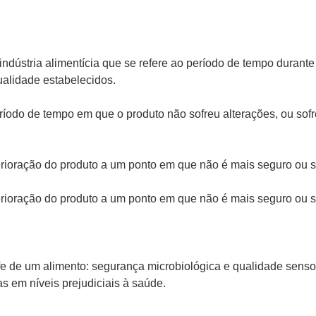
 na indústria alimentícia que se refere ao período de tempo dura
alidade estabelecidos.
eríodo de tempo em que o produto não sofreu alterações, ou sofr
erioração do produto a um ponto em que não é mais seguro ou
erioração do produto a um ponto em que não é mais seguro ou
fe de um alimento: segurança microbiológica e qualidade sensor
s em níveis prejudiciais à saúde.