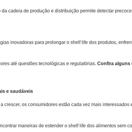
da cadeia de produção e distribuição permite detectar precoc
égias inovadoras para prolongar o shelf life dos produtos, enfr
es até questões tecnológicas e regulatórias.
Confira alguns 
is e saudáveis
a crescer, os consumidores estão cada vez mais interessados 
encontrar maneiras de estender o shelf life dos alimentos sem 