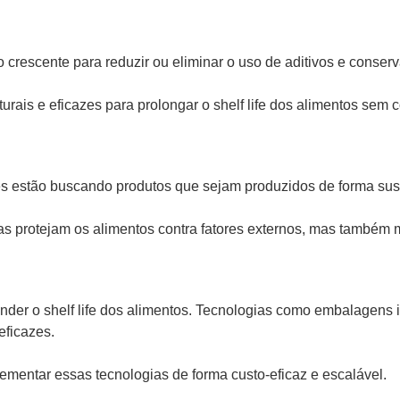
cente para reduzir ou eliminar o uso de aditivos e conservante
aturais e eficazes para prolongar o shelf life dos alimentos se
 estão buscando produtos que sejam produzidos de forma sust
 protejam os alimentos contra fatores externos, mas também 
der o shelf life dos alimentos. Tecnologias como embalagens in
eficazes.
lementar essas tecnologias de forma custo-eficaz e escalável.