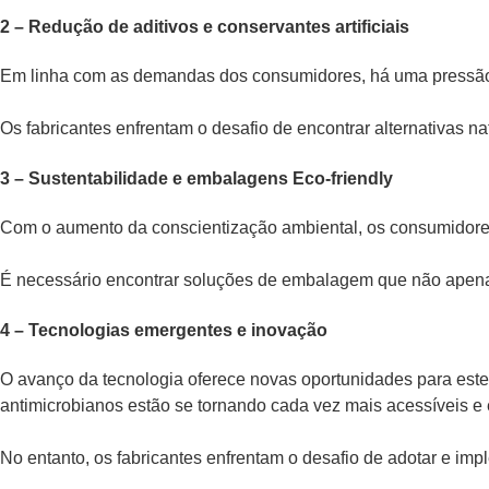
2 – Redução de aditivos e conservantes artificiais
Em linha com as demandas dos consumidores, há uma pressão cres
Os fabricantes enfrentam o desafio de encontrar alternativas n
3 – Sustentabilidade e embalagens Eco-friendly
Com o aumento da conscientização ambiental, os consumidores
É necessário encontrar soluções de embalagem que não apenas
4 – Tecnologias emergentes e inovação
O avanço da tecnologia oferece novas oportunidades para esten
antimicrobianos estão se tornando cada vez mais acessíveis e 
No entanto, os fabricantes enfrentam o desafio de adotar e imp