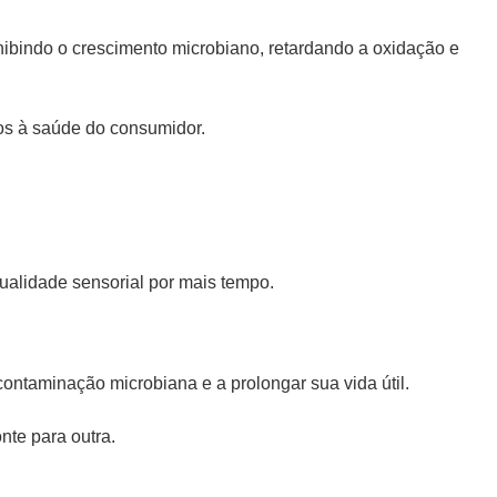
inibindo o crescimento microbiano, retardando a oxidação e
cos à saúde do consumidor.
ualidade sensorial por mais tempo.
ntaminação microbiana e a prolongar sua vida útil.
nte para outra.