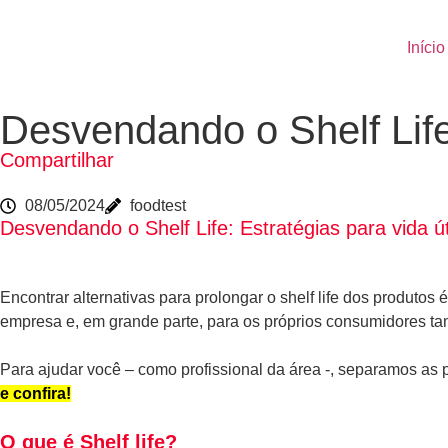
Início
Desvendando o Shelf Life:
Compartilhar
08/05/2024
foodtest
Desvendando o Shelf Life: Estratégias para vida úti
Encontrar alternativas para prolongar o shelf life dos produto
empresa e, em grande parte, para os próprios consumidores t
Para ajudar você – como profissional da área -, separamos as 
e confira!
O que é Shelf life?