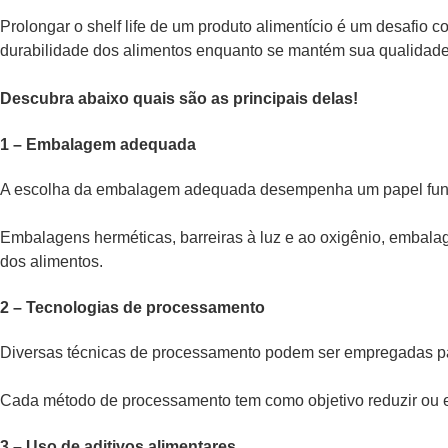
Prolongar o shelf life de um produto alimentício é um desafio 
durabilidade dos alimentos enquanto se mantém sua qualidade
Descubra abaixo quais são as principais delas!
1 – Embalagem adequada
A escolha da embalagem adequada desempenha um papel fundam
Embalagens herméticas, barreiras à luz e ao oxigênio, embalag
dos alimentos.
2 – Tecnologias de processamento
Diversas técnicas de processamento podem ser empregadas para a
Cada método de processamento tem como objetivo reduzir ou el
3 – Uso de aditivos alimentares