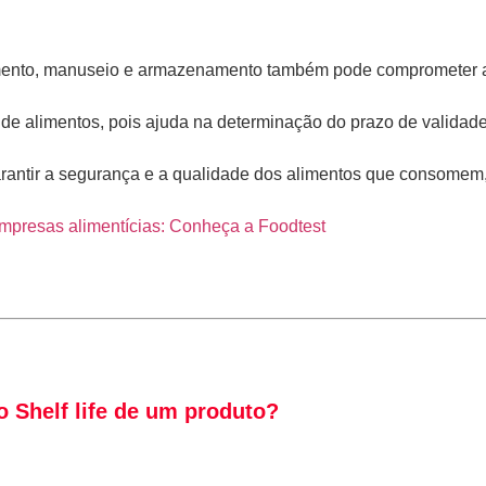
mento, manuseio e armazenamento também pode comprometer a s
es de alimentos, pois ajuda na determinação do prazo de valid
garantir a segurança e a qualidade dos alimentos que consomem
presas alimentícias: Conheça a Foodtest
o Shelf life de um produto?