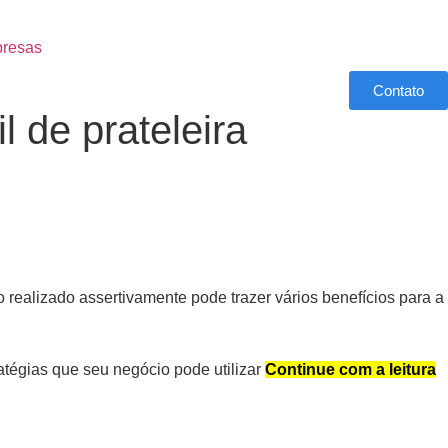
resas
Contato
l de prateleira
o realizado assertivamente pode trazer vários benefícios para a
atégias que seu negócio pode utilizar
Continue com a leitura