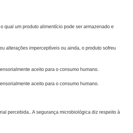
nte o qual um produto alimentício pode ser armazenado e
eu alterações imperceptíveis ou ainda, o produto sofreu
 sensorialmente aceito para o consumo humano.
 sensorialmente aceito para o consumo humano.
ial percebida.. A segurança microbiológica diz respeito à