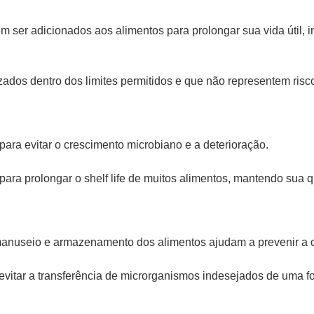
m ser adicionados aos alimentos para prolongar sua vida útil, 
lizados dentro dos limites permitidos e que não representem ris
ra evitar o crescimento microbiano e a deterioração.
ara prolongar o shelf life de muitos alimentos, mantendo sua q
manuseio e armazenamento dos alimentos ajudam a prevenir a co
vitar a transferência de microrganismos indesejados de uma fo