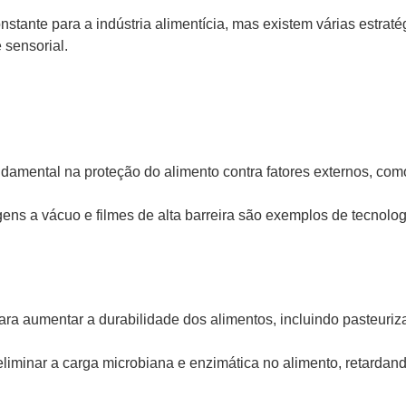
constante para a indústria alimentícia, mas existem várias est
 sensorial.
ental na proteção do alimento contra fatores externos, como
ens a vácuo e filmes de alta barreira são exemplos de tecnolo
umentar a durabilidade dos alimentos, incluindo pasteurização,
iminar a carga microbiana e enzimática no alimento, retardand