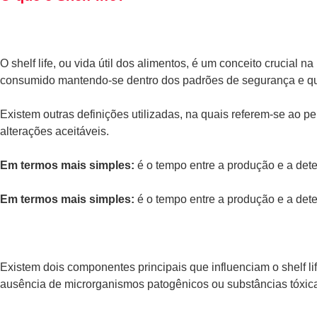
O shelf life, ou vida útil dos alimentos, é um conceito crucial
consumido mantendo-se dentro dos padrões de segurança e qu
Existem outras definições utilizadas, na quais referem-se ao p
alterações aceitáveis.
Em termos mais simples:
é o tempo entre a produção e a det
Em termos mais simples:
é o tempo entre a produção e a det
Existem dois componentes principais que influenciam o shelf li
ausência de microrganismos patogênicos ou substâncias tóxica