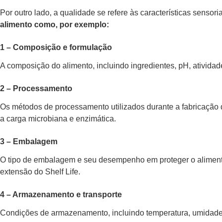
Por outro lado, a qualidade se refere às características sensor
alimento como, por exemplo:
1 – Composição e formulação
A composição do alimento, incluindo ingredientes, pH, ativida
2 – Processamento
Os métodos de processamento utilizados durante a fabricação do
a carga microbiana e enzimática.
3 – Embalagem
O tipo de embalagem e seu desempenho em proteger o alimento
extensão do Shelf Life.
4 – Armazenamento e transporte
Condições de armazenamento, incluindo temperatura, umidade e